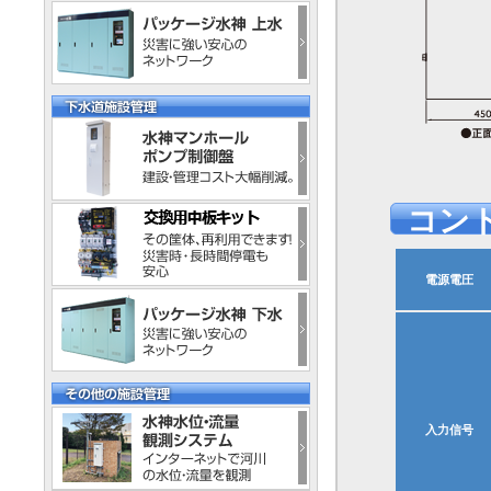
コン
電源電圧
入力信号