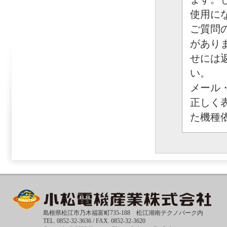
使用に
ご質問
があり
せには
い。
メール
正しく
た機種
島根県松江市乃木福富町735-188 松江湖南テクノパーク内
TEL. 0852-32-3636 / FAX. 0852-32-3620