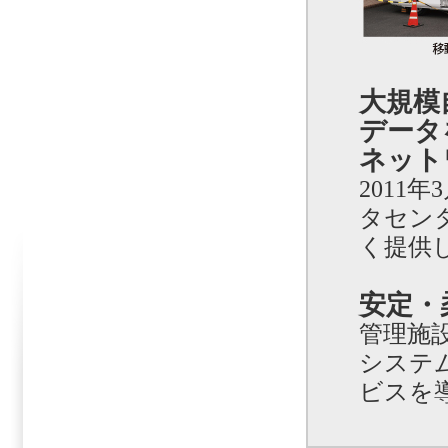
大規模
データ
ネット
2011
タセン
く提供
安定・
管理施
システ
ビスを